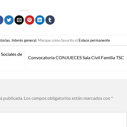
torias
,
Interés general
. Marque como favorito el
Enlace permanente
.
ociales de
Convocatoria CONJUECES Sala Civil Familia TSC
rá publicada.
Los campos obligatorios están marcados con
*