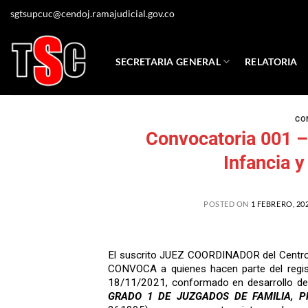
sgtsupcuc@cendoj.ramajudicial.gov.co
SECRETARIA GENERAL
RELATORIA
CO
Convocatoria 001 –
Infancia 
POSTED ON
1 FEBRERO, 20
El suscrito JUEZ COORDINADOR del Centro 
CONVOCA a quienes hacen parte del regist
18/11/2021, conformado en desarrollo de 
GRADO 1 DE JUZGADOS DE FAMILIA, P