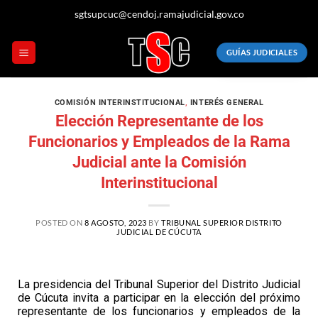
sgtsupcuc@cendoj.ramajudicial.gov.co
GUÍAS JUDICIALES
COMISIÓN INTERINSTITUCIONAL
,
INTERÉS GENERAL
Elección Representante de los
Funcionarios y Empleados de la Rama
Judicial ante la Comisión
Interinstitucional
POSTED ON
8 AGOSTO, 2023
BY
TRIBUNAL SUPERIOR DISTRITO
JUDICIAL DE CÚCUTA
La presidencia del Tribunal Superior del Distrito Judicial
de Cúcuta invita a participar en la elección del próximo
representante de los funcionarios y empleados de la