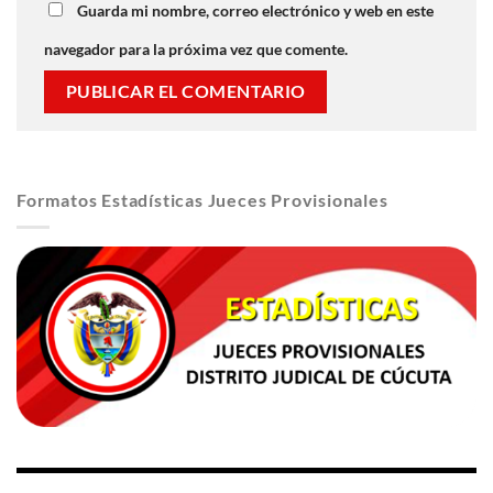
Guarda mi nombre, correo electrónico y web en este
navegador para la próxima vez que comente.
Formatos Estadísticas Jueces Provisionales