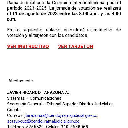
Rama Judicial ante la Comisión Interinstitucional para el
periodo 2023-2025. La jornada de votación se realizará
el
11 de agosto de 2023 entre las 8:00 a.m. y las 4:00
p.m.
En los siguientes enlaces encontrará el instructivo de
votación y el tarjetón con los candidatos.
VER
INSTRUCTIVO
VER TARJETON
Atentamente:
JAVIER RICARDO TARAZONA A.
Sistemas – Comunicaciones
Secretaría General – Tribunal Superior Distrito Judicial de
Cúcuta
Correos:
jtarazonaa@cendoj.ramajudicial.gov.co
,
sgtsupcuc@cendoj.ramajudicial.gov.co
Teléfono: 5755520, Celular: 310-8648068