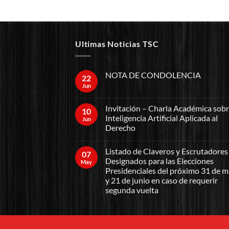
Ultimas Noticias TSC
NOTA DE CONDOLENCIA
22
Jun
Invitación – Charla Académica sob
10
Inteligencia Artificial Aplicada al
Jun
Derecho
Listado de Claveros y Escrutadores
07
Designados para las Elecciones
May
Presidenciales del próximo 31 de 
y 21 de junio en caso de requerir
segunda vuelta