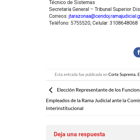
Técnico de Sistemas
Secretaría General – Tribunal Superior Dis
Correos:
jtarazonaa@cendoj.ramajudicial.
Teléfono: 5755520, Celular: 3108648068
Esta entrada fue publicada en
Corte Suprema
,
E
Elección Representante de los Funcion
Empleados de la Rama Judicial ante la Comi
Interinstitucional
Deja una respuesta