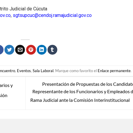
trito Judicial de Cúcuta
gov.co
,
sgtsupcuc@cendoj.ramajudicial.gov.co
ncuentro
,
Eventos
,
Sala Laboral
. Marque como favorito el
Enlace permanente
.
Presentación de Propuestas de los Candidat
arios y
Representante de los Funcionarios y Empleados d
sión
Rama Judicial ante la Comisión Interinstitucional