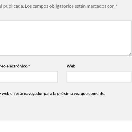
rá publicada.
Los campos obligatorios están marcados con
*
reo electrónico
*
Web
y web en este navegador para la próxima vez que comente.