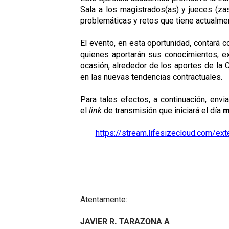
Sala a los magistrados(as) y jueces (zas
problemáticas y retos que tiene actualment
El evento, en esta oportunidad, contará c
quienes aportarán sus conocimientos, ex
ocasión, alrededor de los aportes de la 
en las nuevas tendencias contractuales.
Para tales efectos, a continuación, env
el
link
de transmisión que iniciará el día
m
https://stream.lifesizecloud.com/
Atentamente:
JAVIER R. TARAZONA A