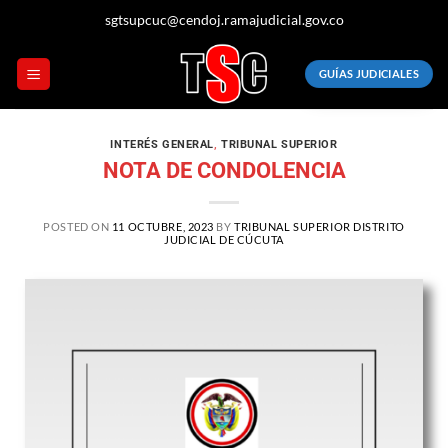
sgtsupcuc@cendoj.ramajudicial.gov.co
GUÍAS JUDICIALES
INTERÉS GENERAL
,
TRIBUNAL SUPERIOR
NOTA DE CONDOLENCIA
POSTED ON
11 OCTUBRE, 2023
BY
TRIBUNAL SUPERIOR DISTRITO
JUDICIAL DE CÚCUTA