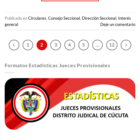
Publicado en
Circulares
,
Consejo Seccional
,
Dirección Seccional
,
Interés
general
Deje un comentario
1
2
3
4
5
…
12
Formatos Estadísticas Jueces Provisionales