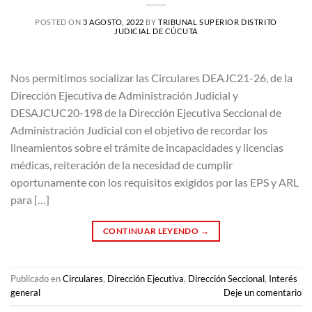
POSTED ON
3 AGOSTO, 2022
BY
TRIBUNAL SUPERIOR DISTRITO
JUDICIAL DE CÚCUTA
Nos permitimos socializar las Circulares DEAJC21-26, de la
Dirección Ejecutiva de Administración Judicial y
DESAJCUC20-198 de la Dirección Ejecutiva Seccional de
Administración Judicial con el objetivo de recordar los
lineamientos sobre el trámite de incapacidades y licencias
médicas, reiteración de la necesidad de cumplir
oportunamente con los requisitos exigidos por las EPS y ARL
para […]
CONTINUAR LEYENDO
→
Publicado en
Circulares
,
Dirección Ejecutiva
,
Dirección Seccional
,
Interés
general
Deje un comentario