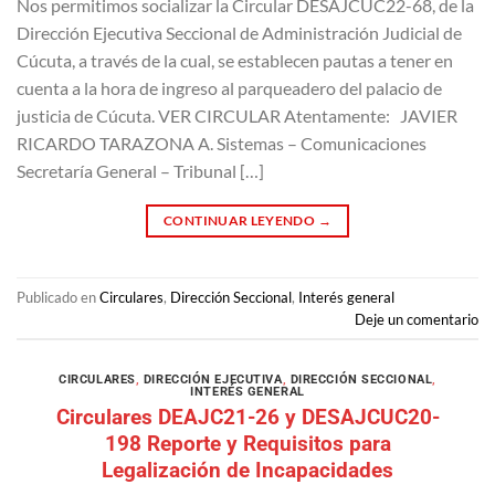
Nos permitimos socializar la Circular DESAJCUC22-68, de la
Dirección Ejecutiva Seccional de Administración Judicial de
Cúcuta, a través de la cual, se establecen pautas a tener en
cuenta a la hora de ingreso al parqueadero del palacio de
justicia de Cúcuta. VER CIRCULAR Atentamente: JAVIER
RICARDO TARAZONA A. Sistemas – Comunicaciones
Secretaría General – Tribunal […]
CONTINUAR LEYENDO
→
Publicado en
Circulares
,
Dirección Seccional
,
Interés general
Deje un comentario
CIRCULARES
,
DIRECCIÓN EJECUTIVA
,
DIRECCIÓN SECCIONAL
,
INTERÉS GENERAL
Circulares DEAJC21-26 y DESAJCUC20-
198 Reporte y Requisitos para
Legalización de Incapacidades