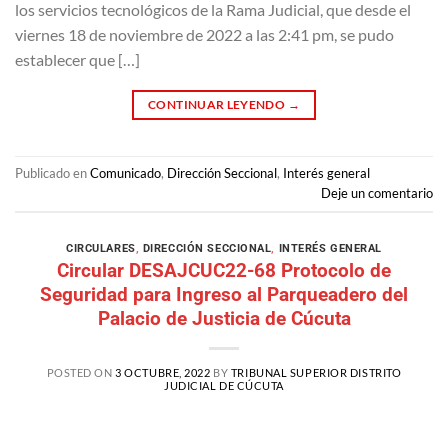
los servicios tecnológicos de la Rama Judicial, que desde el
viernes 18 de noviembre de 2022 a las 2:41 pm, se pudo
establecer que […]
CONTINUAR LEYENDO
→
Publicado en
Comunicado
,
Dirección Seccional
,
Interés general
Deje un comentario
CIRCULARES
,
DIRECCIÓN SECCIONAL
,
INTERÉS GENERAL
Circular DESAJCUC22-68 Protocolo de
Seguridad para Ingreso al Parqueadero del
Palacio de Justicia de Cúcuta
POSTED ON
3 OCTUBRE, 2022
BY
TRIBUNAL SUPERIOR DISTRITO
JUDICIAL DE CÚCUTA