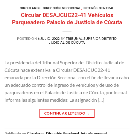
CIRCULARES
,
DIRECCIÓN SECCIONAL
,
INTERÉS GENERAL
Circular DESAJCUC22-41 Vehículos
Parqueadero Palacio de Justicia de Cúcuta
POSTED ON
6 JULIO, 2022
BY
TRIBUNAL SUPERIOR DISTRITO
JUDICIAL DE CÚCUTA
La presidencia del Tribunal Superior del Distrito Judicial de
Cúcuta hace extensiva la Circular DESAJCUC22-41
emanada por la Dirección Seccional con el fin de llevar a cabo
un adecuado control de ingreso de vehículos y de uso de
parqueaderos en el Palacio de Justicia de Cúcuta, por lo cual
informa las siguientes medidas: La asignación […]
CONTINUAR LEYENDO
→
Publicado en
Circulares
,
Dirección Seccional
,
Interés general