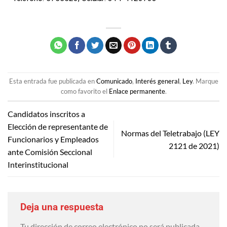
Esta entrada fue publicada en
Comunicado
,
Interés general
,
Ley
. Marque
como favorito el
Enlace permanente
.
Candidatos inscritos a
Elección de representante de
Normas del Teletrabajo (LEY
Funcionarios y Empleados
2121 de 2021)
ante Comisión Seccional
Interinstitucional
Deja una respuesta
Tu dirección de correo electrónico no será publicada.