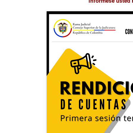
“Infórmese usted 