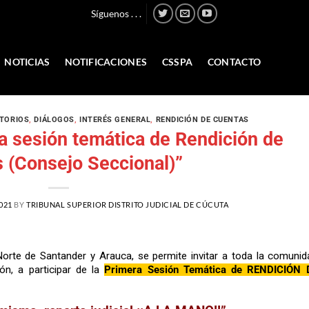
Síguenos . . .
NOTICIAS
NOTIFICACIONES
CSSPA
CONTACTO
TORIOS
,
DIÁLOGOS
,
INTERÉS GENERAL
,
RENDICIÓN DE CUENTAS
a sesión temática de Rendición de
 (Consejo Seccional)”
021
BY
TRIBUNAL SUPERIOR DISTRITO JUDICIAL DE CÚCUTA
Norte de Santander y Arauca, se permite invitar a toda la comunid
ión, a participar de la
Primera Sesión Temática de RENDICIÓN 