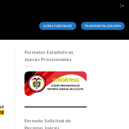
Select Language
▼
GUÍAS JUDICIALES
PLAN DIGITALIZACIÓN
Formatos Estadísticas
Jueces Provisionales
ad
DE
Formato Solicitud de
Permiso Jueces