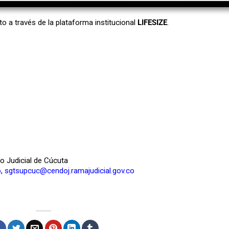
to a través de la plataforma institucional
LIFESIZE
.
to Judicial de Cúcuta
o
,
sgtsupcuc@cendoj.ramajudicial.gov.co