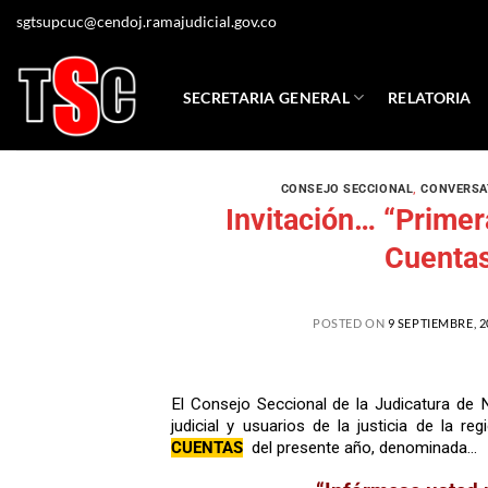
sgtsupcuc@cendoj.ramajudicial.gov.co
SECRETARIA GENERAL
RELATORIA
CONSEJO SECCIONAL
,
CONVERSA
Invitación… “Primer
Cuentas
POSTED ON
9 SEPTIEMBRE, 2
El Consejo Seccional de la Judicatura de 
judicial y usuarios de la justicia de la reg
CUENTAS
del presente año, denominada…