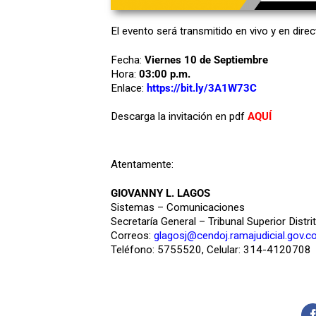
El evento será transmitido en vivo y en direc
Fecha:
Viernes 10 de Septiembre
Hora:
03:00 p.m.
Enlace:
https://bit.ly/3A1W73C
Descarga la invitación en pdf
AQUÍ
Atentamente:
GIOVANNY L. LAGOS
Sistemas – Comunicaciones
Secretaría General – Tribunal Superior Distri
Correos:
glagosj@cendoj.ramajudicial.gov.c
Teléfono: 5755520, Celular: 314-4120708