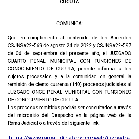
CÚCUTA
COMUNICA:
Que en cumplimiento al contenido de los Acuerdos
CSJNSA22-569 de agosto 24 de
2022 y CSJNSA22-597
de 06 de septiembre del presente año, el JUZGADO
CUARTO
PENAL MUNICIPAL CON FUNCIONES DE
CONOCIMIENTO DE CÙCUTA, permite
informar a los
sujetos procesales y a la comunidad en general la
remisión de ciento
cuarenta (140) procesos judiciales al
JUZGADO ONCE PENAL MUNICIPAL CON
FUNCIONES
DE CONOCIMIENTO DE CÙCUTA.
Los procesos remitidos podrán ser consultados a través
del micrositio del Despacho
en la página web de la
Rama Judicial o a través del siguiente link:
https://www.ramajudicial.gov.co/web/juzgado-